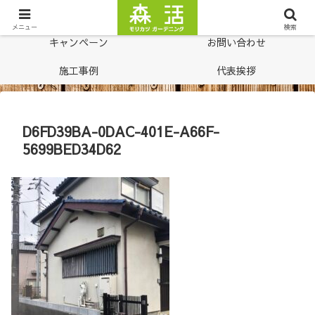
ホーム
料金表
メニュー
検索
キャンペーン
お問い合わせ
施工事例
代表挨拶
D6FD39BA-0DAC-401E-A66F-
5699BED34D62