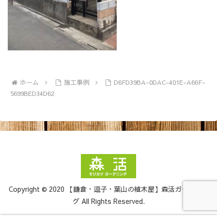
ホーム
施工事例
D6FD39BA-0DAC-401E-A66F-
5699BED34D62
Copyright © 2020 【鎌倉・逗子・葉山の植木屋】森活ガーデニン
グ All Rights Reserved.