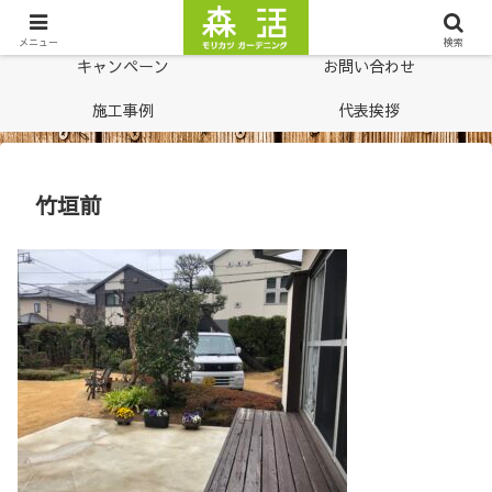
ホーム
料金表
メニュー
検索
キャンペーン
お問い合わせ
施工事例
代表挨拶
竹垣前