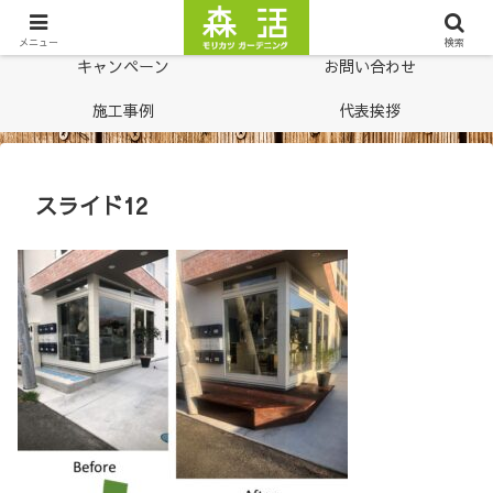
ホーム
料金表
メニュー
検索
キャンペーン
お問い合わせ
施工事例
代表挨拶
スライド12