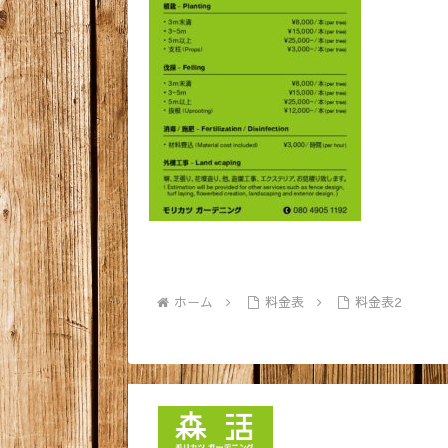
ホーム
料金表
料金表2