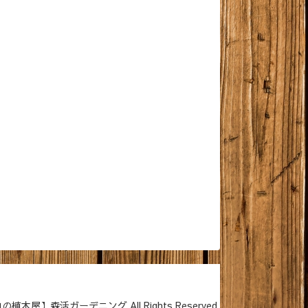
山の植木屋】森活ガーデニング All Rights Reserved.