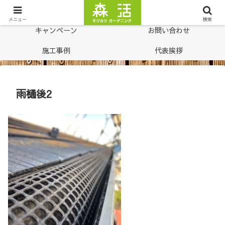
ホーム
料金表
メニュー
検索
キャンペーン
お問い合わせ
施工事例
代表挨拶
雨樋後2